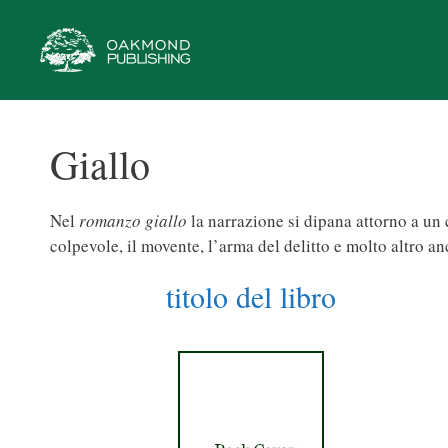
Vai
al
contenuto
Giallo
Nel
romanzo giallo
la narrazione si dipana attorno a un c
colpevole, il movente, l’arma del delitto e molto altro a
titolo del libro