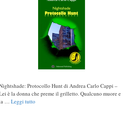
Nightshade: Protocollo Hunt di Andrea Carlo Cappi –
Lei è la donna che preme il grilletto. Qualcuno muore e
la …
Leggi tutto