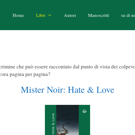
Home
Libri
Autori
Manoscritti
su di n
rimine che può essere raccontato dal punto di vista dei colpevoli,
ncora pagina per pagina?
Mister Noir: Hate & Love