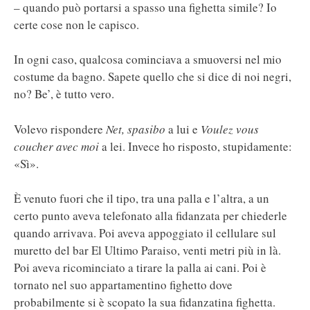
– quando può portarsi a spasso una fighetta simile? Io
certe cose non le capisco.
In ogni caso, qualcosa cominciava a smuoversi nel mio
costume da bagno. Sapete quello che si dice di noi negri,
no? Be’, è tutto vero.
Volevo rispondere
Net, spasibo
a lui e
Voulez vous
coucher avec moi
a lei. Invece ho risposto, stupidamente:
«Sì».
È venuto fuori che il tipo, tra una palla e l’altra, a un
certo punto aveva telefonato alla fidanzata per chiederle
quando arrivava. Poi aveva appoggiato il cellulare sul
muretto del bar El Ultimo Paraiso, venti metri più in là.
Poi aveva ricominciato a tirare la palla ai cani. Poi è
tornato nel suo appartamentino fighetto dove
probabilmente si è scopato la sua fidanzatina fighetta.