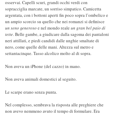
osservai. Capelli scuri, grandi occhi verdi con
sopracciglia marcate, un sorriso simpatico. Camicetta
argentata, con i bottoni aperti fin poco sopra l’ombelico e
un ampio scorcio su quello che nei romanzi si definisce
un seno generoso
e nel mondo reale
un gran bel paio di
tette
. Belle gambe, a giudicare dalla sagoma dei pantaloni
neri attillati, e piedi candidi dalle unghie smaltate di
nero, come quelle delle mani. Altezza sul metro e
settantacinque. Tasso alcolico molto al di sopra.
Non aveva un iPhone (del cazzo) in mano.
Non aveva animali domestici al seguito.
Le scarpe erano senza punta.
Nel complesso, sembrava la risposta alle preghiere che
non avevo nemmeno avuto il tempo di formulare. Era