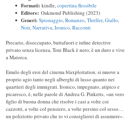
Formati:
kindle,
copertina flessibile
Editore:
Oakmond Publishing (2023)
Generi:
Spionaggio
,
Romanzo
,
Thriller
,
Giallo
,
Noir
,
Narrativa
,
Ironico
,
Racconti
Precario, disoccupato, buttafuori e infine detective
privato senza licenza, Toni Black è nero, è un duro e vive
a Maiorca.
Emulo degli eroi del cinema blaxploitation, si muove a
proprio agio tanto negli alberghi di lusso quanto nei
quartieri degli immigrati. Ironico, impegnato, atipico e
picaresco, è, nelle parole di Andrea G. Pinketts, «un vero
figlio di buona donna che risolve i casi a volte coi
cazzotti, a volte col pensiero, a volte persino col sesso…
un poliziotto privato che io vi consiglierei di assumere».