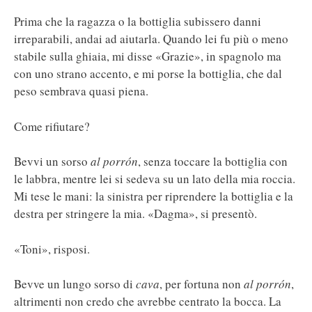
Prima che la ragazza o la bottiglia subissero danni
irreparabili, andai ad aiutarla. Quando lei fu più o meno
stabile sulla ghiaia, mi disse «Grazie», in spagnolo ma
con uno strano accento, e mi porse la bottiglia, che dal
peso sembrava quasi piena.
Come rifiutare?
Bevvi un sorso
al
porrón
, senza toccare la bottiglia con
le labbra, mentre lei si sedeva su un lato della mia roccia.
Mi tese le mani: la sinistra per riprendere la bottiglia e la
destra per stringere la mia. «Dagma», si presentò.
«Toni», risposi.
Bevve un lungo sorso di
cava
, per fortuna non
al
porrón
,
altrimenti non credo che avrebbe centrato la bocca. La