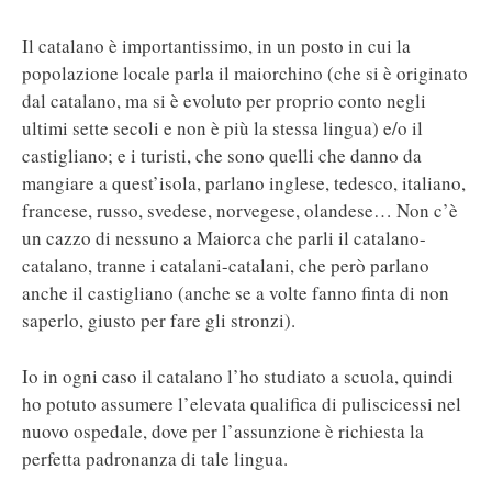
Il catalano è importantissimo, in un posto in cui la
popolazione locale parla il maiorchino (che si è originato
dal catalano, ma si è evoluto per proprio conto negli
ultimi sette secoli e non è più la stessa lingua) e/o il
castigliano; e i turisti, che sono quelli che danno da
mangiare a quest’isola, parlano inglese, tedesco, italiano,
francese, russo, svedese, norvegese, olandese… Non c’è
un cazzo di nessuno a Maiorca che parli il catalano-
catalano, tranne i catalani-catalani, che però parlano
anche il castigliano (anche se a volte fanno finta di non
saperlo, giusto per fare gli stronzi).
Io in ogni caso il catalano l’ho studiato a scuola, quindi
ho potuto assumere l’elevata qualifica di puliscicessi nel
nuovo ospedale, dove per l’assunzione è richiesta la
perfetta padronanza di tale lingua.