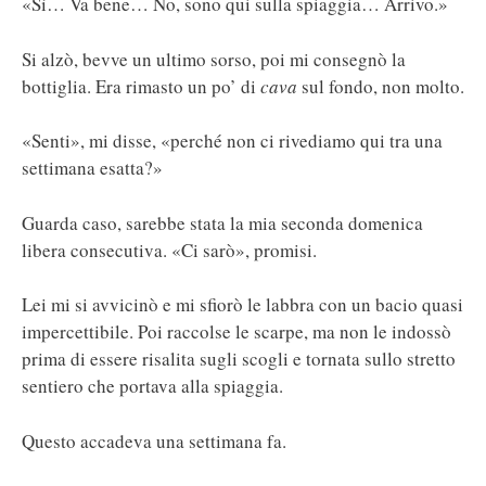
«Sì… Va bene… No, sono qui sulla spiaggia… Arrivo.»
Si alzò, bevve un ultimo sorso, poi mi consegnò la
bottiglia. Era rimasto un po’ di
cava
sul fondo, non molto.
«Senti», mi disse, «perché non ci rivediamo qui tra una
settimana esatta?»
Guarda caso, sarebbe stata la mia seconda domenica
libera consecutiva. «Ci sarò», promisi.
Lei mi si avvicinò e mi sfiorò le labbra con un bacio quasi
impercettibile. Poi raccolse le scarpe, ma non le indossò
prima di essere risalita sugli scogli e tornata sullo stretto
sentiero che portava alla spiaggia.
Questo accadeva una settimana fa.