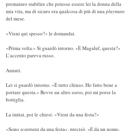
prematuro stabilire che potesse essere lei la donna della
mia vita, ma di sicuro era qualcosa di più di una
playmate
del mese.
«Vieni qui spesso?» le domandai.
«Prima volta.» Si guardò intorno. «È Magaluf, questa?»
L’accento pareva russo.
Annuii.
Lei si guardò intorno. «È tutto chiuso. Ho fatto bene a
portare questa.» Bevve un altro sorso, poi mi porse la
bottiglia.
La imitai, poi le chiesi: «Vieni da una festa?»
«Sono
scappata
da una festa», precisò. «E da un uomo.