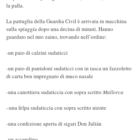
la palla.
La pattuglia della Guardia Civil è arrivata in macchina
sulla spiaggia dopo una decina di minuti. Hanno
guardato nel mio zaino, trovando nell’ordine:
-un paio di calzini sudaticci
-un paio di pantaloni sudaticci con in tasca un fazzoletto
di carta ben impregnato di muco nasale
-una canottiera sudaticcia con sopra scritto
Mallorca
–
una felpa sudaticcia con sopra scritto niente
-una confezione aperta di sigari Don Julián
-un accendino