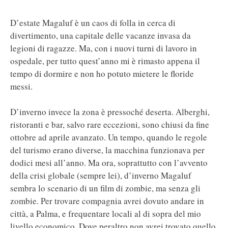
D’estate Magaluf è un caos di folla in cerca di
divertimento, una capitale delle vacanze invasa da
legioni di ragazze. Ma, con i nuovi turni di lavoro in
ospedale, per tutto quest’anno mi è rimasto appena il
tempo di dormire e non ho potuto mietere le floride
messi.
D’inverno invece la zona è pressoché deserta. Alberghi,
ristoranti e bar, salvo rare eccezioni, sono chiusi da fine
ottobre ad aprile avanzato. Un tempo, quando le regole
del turismo erano diverse, la macchina funzionava per
dodici mesi all’anno. Ma ora, soprattutto con l’avvento
della crisi globale (sempre lei), d’inverno Magaluf
sembra lo scenario di un film di zombie, ma senza gli
zombie. Per trovare compagnia avrei dovuto andare in
città, a Palma, e frequentare locali al di sopra del mio
livello economico. Dove peraltro non avrei trovato quello