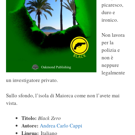
picaresco,
duro e
ironico.
Non lavora
per la
polizia e
non è
neppure
legalmente
un investigatore privato.
Sullo sfondo, l’isola di Maiorca come non l’avete mai
vista.
Titolo:
Black Zero
Autore:
Andrea Carlo Cappi
Lingua:
Italiano