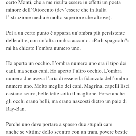
certo Monti, che a me risulta essere in effetti un poeta
minore dell’Ottocento (dev’essere che in Italia
l’istruzione media è molto superiore che altrove).
Poi a un certo punto è apparsa un’ombra più persistente
delle altre, con un’altra ombra accanto. «Parli spagnolo?»
mi ha chiesto l’ombra numero uno.
Ho aperto un occhio. L’ombra numero uno era il tipo dei
cani, ma senza cani. Ho aperto l’altro occhio. L’ombra
numero due aveva l’aria di essere la fidanzata dell’ombra
numero uno. Molto meglio dei cani. Magrina, capelli lisci
castano scuro, belle tette sotto il maglione. Forse anche
gli occhi erano belli, ma erano nascosti dietro un paio di
Ray-Ban.
Perché uno deve portare a spasso due stupidi cani –
anche se vittime dello scontro con un tram, povere bestie