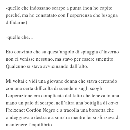
-quelle che indossano scarpe a punta (non ho capito
perché, ma ho constatato con l’esperienza che bisogna
diffidarne)
-quelle che…
Ero convinto che su quest’angolo di spiaggia d’inverno
non ci venisse nessuno, ma stavo per essere smentito.
Qualcuno si stava avvicinando dall’alto.
Mi voltai e vidi una giovane donna che stava cercando
con una certa difficoltà di scendere sugli scogli.
L’operazione era complicata dal fatto che teneva in una
mano un paio di scarpe, nell’altra una bottiglia di
cava
Freixenet Cordón Negro e a tracolla una borsetta che
ondeggiava a destra e a sinistra mentre lei si sforzava di
mantenere l’equilibrio.