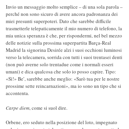
Invio un messaggio molto semplice – di una sola parola –
perché non sono sicuro di avere ancora padronanza dei
miei presunti superpoteri. Dato che sarebbe difficile
trasmetterle telepaticamente il mio numero di telefono, la
mia unica speranza è che, per rispondermi, nel bel mezzo
delle notizie sulla prossima superpartita Barça-Real
Madrid la signorina Desirée alzi i suoi occhioni luminosi
verso la telecamera, sorrida con tutti i suoi trentasei denti
(non può averne solo trentadue come i normali esseri
umani) e dica qualcosa che solo io posso capire. Tipo:
«Sì!» Be’, sarebbe anche meglio: «Sarò tua per le nostre
prossime sette reincarnazioni», ma io sono un tipo che si
accontenta.
Carpe diem
, come si suol dire.
Orbene, ero seduto nella posizione del loto, impegnato