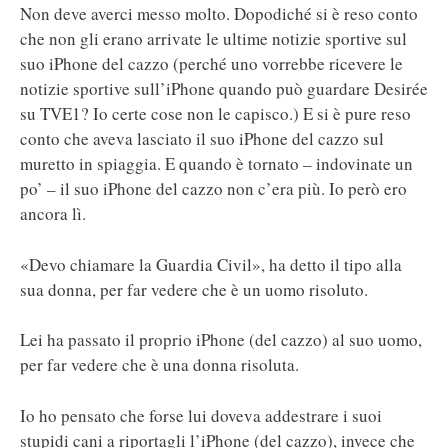
Non deve averci messo molto. Dopodiché si è reso conto
che non gli erano arrivate le ultime notizie sportive sul
suo iPhone del cazzo (perché uno vorrebbe ricevere le
notizie sportive sull’iPhone quando può guardare Desirée
su TVE1? Io certe cose non le capisco.) E si è pure reso
conto che aveva lasciato il suo iPhone del cazzo sul
muretto in spiaggia. E quando è tornato – indovinate un
po’ – il suo iPhone del cazzo non c’era più. Io però ero
ancora lì.
«Devo chiamare la Guardia Civil», ha detto il tipo alla
sua donna, per far vedere che è un uomo risoluto.
Lei ha passato il proprio iPhone (del cazzo) al suo uomo,
per far vedere che è una donna risoluta.
Io ho pensato che forse lui doveva addestrare i suoi
stupidi cani a riportagli l’iPhone (del cazzo), invece che