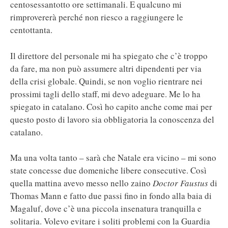
centosessantotto ore settimanali. E qualcuno mi
rimprovererà perché non riesco a raggiungere le
centottanta.
Il direttore del personale mi ha spiegato che c’è troppo
da fare, ma non può assumere altri dipendenti per via
della crisi globale. Quindi, se non voglio rientrare nei
prossimi tagli dello staff, mi devo adeguare. Me lo ha
spiegato in catalano. Così ho capito anche come mai per
questo posto di lavoro sia obbligatoria la conoscenza del
catalano.
Ma una volta tanto – sarà che Natale era vicino – mi sono
state concesse due domeniche libere consecutive. Così
quella mattina avevo messo nello zaino
Doctor Faustus
di
Thomas Mann e fatto due passi fino in fondo alla baia di
Magaluf, dove c’è una piccola insenatura tranquilla e
solitaria. Volevo evitare i soliti problemi con la Guardia