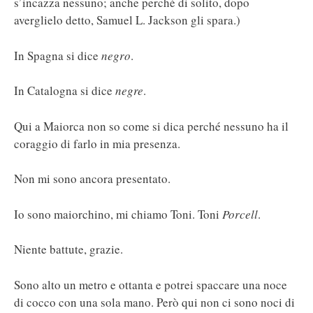
s’incazza nessuno; anche perché di solito, dopo
averglielo detto, Samuel L. Jackson gli spara.)
In Spagna si dice
negro
.
In Catalogna si dice
negre
.
Qui a Maiorca non so come si dica perché nessuno ha il
coraggio di farlo in mia presenza.
Non mi sono ancora presentato.
Io sono maiorchino, mi chiamo Toni. Toni
Porcell
.
Niente battute, grazie.
Sono alto un metro e ottanta e potrei spaccare una noce
di cocco con una sola mano. Però qui non ci sono noci di