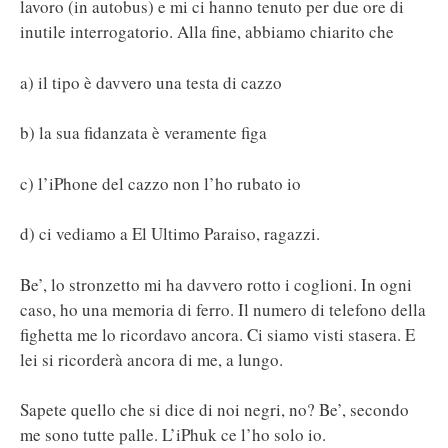
lavoro (in autobus) e mi ci hanno tenuto per due ore di
inutile interrogatorio. Alla fine, abbiamo chiarito che
a) il tipo è davvero una testa di cazzo
b) la sua fidanzata è veramente figa
c) l’iPhone del cazzo non l’ho rubato io
d) ci vediamo a El Ultimo Paraiso, ragazzi.
Be’, lo stronzetto mi ha davvero rotto i coglioni. In ogni
caso, ho una memoria di ferro. Il numero di telefono della
fighetta me lo ricordavo ancora. Ci siamo visti stasera. E
lei si ricorderà ancora di me, a lungo.
Sapete quello che si dice di noi negri, no? Be’, secondo
me sono tutte palle. L’iPhuk ce l’ho solo io.