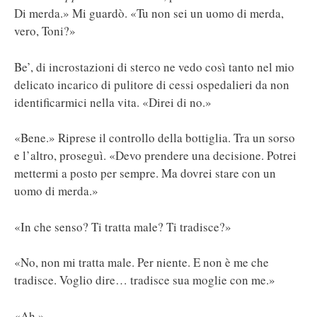
Di merda.» Mi guardò. «Tu non sei un uomo di merda,
vero, Toni?»
Be’, di incrostazioni di sterco ne vedo così tanto nel mio
delicato incarico di pulitore di cessi ospedalieri da non
identificarmici nella vita. «Direi di no.»
«Bene.» Riprese il controllo della bottiglia. Tra un sorso
e l’altro, proseguì. «Devo prendere una decisione. Potrei
mettermi a posto per sempre. Ma dovrei stare con un
uomo di merda.»
«In che senso? Ti tratta male? Ti tradisce?»
«No, non mi tratta male. Per niente. E non è me che
tradisce. Voglio dire… tradisce sua moglie con me.»
«Ah.»