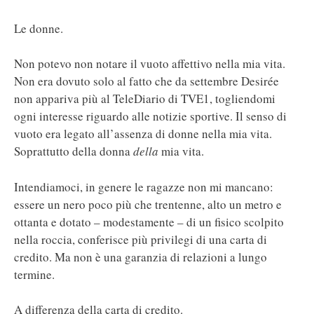
Le donne.
Non potevo non notare il vuoto affettivo nella mia vita.
Non era dovuto solo al fatto che da settembre Desirée
non appariva più al TeleDiario di TVE1, togliendomi
ogni interesse riguardo alle notizie sportive. Il senso di
vuoto era legato all’assenza di donne nella mia vita.
Soprattutto della donna
della
mia vita.
Intendiamoci, in genere le ragazze non mi mancano:
essere un nero poco più che trentenne, alto un metro e
ottanta e dotato – modestamente – di un fisico scolpito
nella roccia, conferisce più privilegi di una carta di
credito. Ma non è una garanzia di relazioni a lungo
termine.
A differenza della carta di credito.