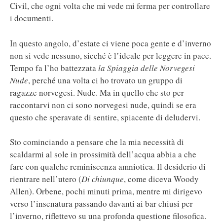
Civil, che ogni volta che mi vede mi ferma per controllare
i documenti.
In questo angolo, d’estate ci viene poca gente e d’inverno
non si vede nessuno, sicché è l’ideale per leggere in pace.
Tempo fa l’ho battezzata
la Spiaggia delle Norvegesi
Nude
, perché una volta ci ho trovato un gruppo di
ragazze norvegesi. Nude. Ma in quello che sto per
raccontarvi non ci sono norvegesi nude, quindi se era
questo che speravate di sentire, spiacente di deludervi.
Sto cominciando a pensare che la mia necessità di
scaldarmi al sole in prossimità dell’acqua abbia a che
fare con qualche reminiscenza amniotica. Il desiderio di
rientrare nell’utero (
Di chiunque
, come diceva Woody
Allen). Orbene, pochi minuti prima, mentre mi dirigevo
verso l’insenatura passando davanti ai bar chiusi per
l’inverno, riflettevo su una profonda questione filosofica.