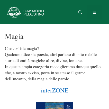
Vai
al
contenuto
Menu
Magia
Che cos’è la magia?
Qualcuno dice sia poesia, altri parlano di mito o delle
storie di entità magiche altre, divine, lontane.
In questa ampia categoria raccoglieremo dunque quello
che, a nostro avviso, porta in se stesso il germe
dell’incanto, della magia delle parole.
interZONE