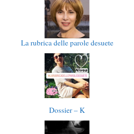
La rubrica delle parole desuete
Dossier – K