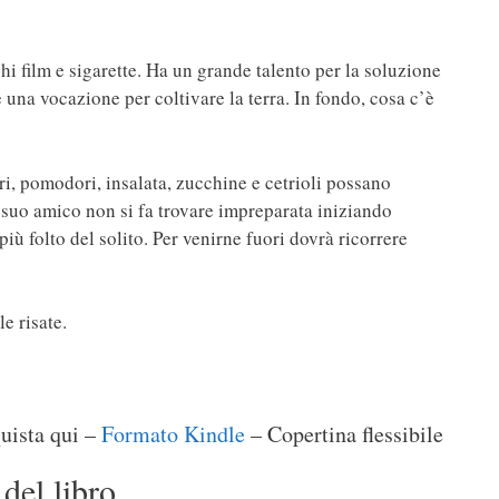
chi film e sigarette. Ha un grande talento per la soluzione
 una vocazione per coltivare la terra. In fondo, cosa c’è
i, pomodori, insalata, zucchine e cetrioli possano
 suo amico non si fa trovare impreparata iniziando
iù folto del solito. Per venirne fuori dovrà ricorrere
e risate.
uista qui –
Formato Kindle
– Copertina flessibile
del libro