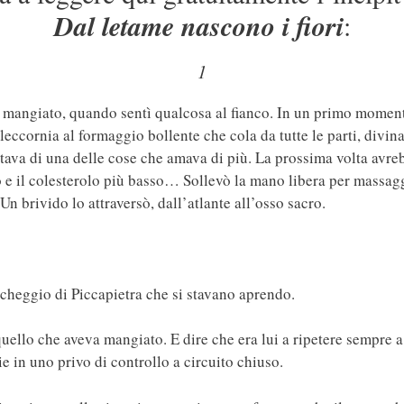
Dal letame nascono i fiori
:
1
angiato, quando sentì qualcosa al fianco. In un primo momento la
ccornia al formaggio bollente che cola da tutte le parti, divin
tava di una delle cose che amava di più. La prossima volta avrebb
e il colesterolo più basso… Sollevò la mano libera per massaggi
Un brivido lo attraversò, dall’atlante all’osso sacro.
rcheggio di Piccapietra che si stavano aprendo.
ello che aveva mangiato. E dire che era lui a ripetere sempre a 
 in uno privo di controllo a circuito chiuso.