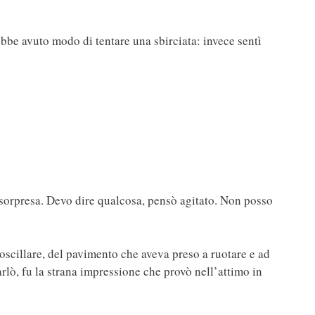
ebbe avuto modo di tentare una sbirciata: invece sentì
 sorpresa. Devo dire qualcosa, pensò agitato. Non posso
oscillare, del pavimento che aveva preso a ruotare e ad
arlò, fu la strana impressione che provò nell’attimo in