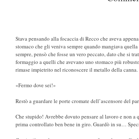
Stava pensando alla focaccia di Recco che aveva appena m
stomaco che gli veniva sempre quando mangiava quella le
sempre, pensò che fosse un vero peccato, dato che si trat
formaggio a quelli che avevano uno stomaco più robusto 
rimase impietrito nel riconoscere il metallo della canna. 
«Fermo dove sei!»
Restò a guardare le porte cromate dell’ascensore del pa
Che stupido! Avrebbe dovuto pensare al lavoro e non a qu
prima controllato ben bene in giro. Guardò in su… Specie