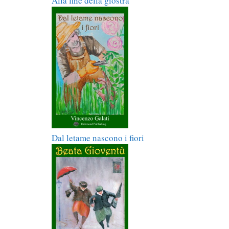
Alla fine della giostra
Dal letame nascono i fiori