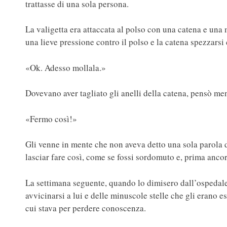
trattasse di una sola persona.
La valigetta era attaccata al polso con una catena e una 
una lieve pressione contro il polso e la catena spezzars
«Ok. Adesso mollala.»
Dovevano aver tagliato gli anelli della catena, pensò men
«Fermo così!»
Gli venne in mente che non aveva detto una sola parola 
lasciar fare così, come se fossi sordomuto e, prima anco
La settimana seguente, quando lo dimisero dall’ospedale,
avvicinarsi a lui e delle minuscole stelle che gli erano e
cui stava per perdere conoscenza.