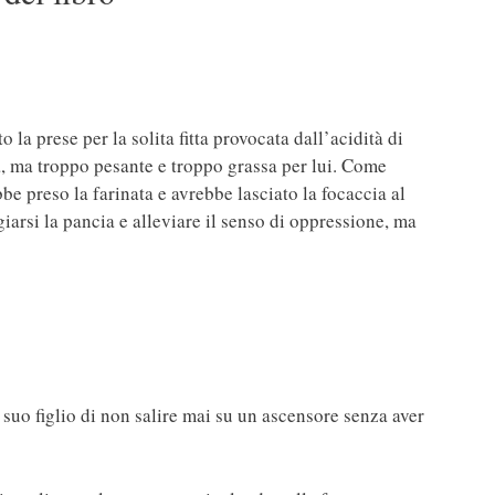
 prese per la solita fitta provocata dall’acidità di
a, ma troppo pesante e troppo grassa per lui. Come
e preso la farinata e avrebbe lasciato la focaccia al
arsi la pancia e alleviare il senso di oppressione, ma
suo figlio di non salire mai su un ascensore senza aver