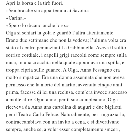
Aprì la borsa e la tirò fuori.
«Sembra che sia appartenuta ai Savoia.»
«Carina.»
«Spero lo dicano anche loro.»
Olga si schiarì la gola e guardò l’altra attentamente.
Erano due settimane che non la vedeva; l’ultima volta era
stato al centro per anziani La Gabbianella. Aveva il solito
sorriso cordiale, i capelli grigi raccolti come sempre sulla
nuca, in una crocchia nella quale appuntava una spilla, e
troppa cipria sulle guance. A Olga, Anna Pessagno era
molto simpatica. Era una donna assennata che non aveva
permesso che la morte del marito, avvenuta cinque anni
prima, facesse di lei una reclusa, com’era invece successo
a molte altre. Ogni anno, per il suo compleanno, Olga
riceveva da Anna una cartolina di auguri e due biglietti
per il Teatro Carlo Felice. Naturalmente, per ringraziarla,
contraccambiava con un invito a cena, e si divertivano
sempre, anche se, a voler esser completamente sinceri,