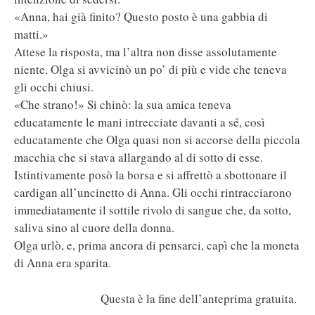
«Anna, hai già finito? Questo posto è una gabbia di
matti.»
Attese la risposta, ma l’altra non disse assolutamente
niente. Olga si avvicinò un po’ di più e vide che teneva
gli occhi chiusi.
«Che strano!» Si chinò: la sua amica teneva
educatamente le mani intrecciate davanti a sé, così
educatamente che Olga quasi non si accorse della piccola
macchia che si stava allargando al di sotto di esse.
Istintivamente posò la borsa e si affrettò a sbottonare il
cardigan all’uncinetto di Anna. Gli occhi rintracciarono
immediatamente il sottile rivolo di sangue che, da sotto,
saliva sino al cuore della donna.
Olga urlò, e, prima ancora di pensarci, capì che la moneta
di Anna era sparita.
Questa è la fine dell’anteprima gratuita.