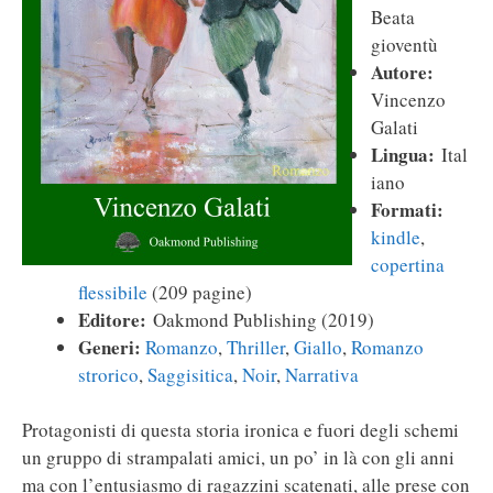
Beata
gioventù
Autore:
Vincenzo
Galati
Lingua:
Ital
iano
Formati:
kindle
,
copertina
flessibile
(209 pagine)
Editore:
Oakmond Publishing (2019)
Generi:
Romanzo
,
Thriller
,
Giallo
,
Romanzo
strorico
,
Saggisitica
,
Noir
,
Narrativa
Protagonisti di questa storia ironica e fuori degli schemi
un gruppo di strampalati amici, un po’ in là con gli anni
ma con l’entusiasmo di ragazzini scatenati, alle prese con