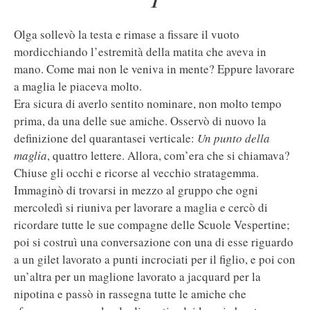
1
Olga sollevò la testa e rimase a fissare il vuoto
mordicchiando l’estremità della matita che aveva in
mano. Come mai non le veniva in mente? Eppure lavorare
a maglia le piaceva molto.
Era sicura di averlo sentito nominare, non molto tempo
prima, da una delle sue amiche. Osservò di nuovo la
definizione del quarantasei verticale:
Un punto della
maglia
, quattro lettere. Allora, com’era che si chiamava?
Chiuse gli occhi e ricorse al vecchio stratagemma.
Immaginò di trovarsi in mezzo al gruppo che ogni
mercoledì si riuniva per lavorare a maglia e cercò di
ricordare tutte le sue compagne delle Scuole Vespertine;
poi si costruì una conversazione con una di esse riguardo
a un gilet lavorato a punti incrociati per il figlio, e poi con
un’altra per un maglione lavorato a jacquard per la
nipotina e passò in rassegna tutte le amiche che