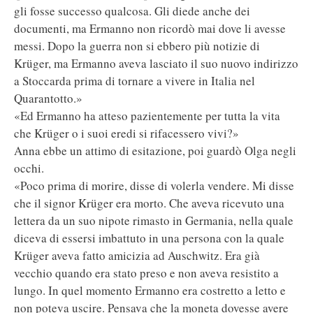
gli fosse successo qualcosa. Gli diede anche dei
documenti, ma Ermanno non ricordò mai dove li avesse
messi. Dopo la guerra non si ebbero più notizie di
Krüger, ma Ermanno aveva lasciato il suo nuovo indirizzo
a Stoccarda prima di tornare a vivere in Italia nel
Quarantotto.»
«Ed Ermanno ha atteso pazientemente per tutta la vita
che Krüger o i suoi eredi si rifacessero vivi?»
Anna ebbe un attimo di esitazione, poi guardò Olga negli
occhi.
«Poco prima di morire, disse di volerla vendere. Mi disse
che il signor Krüger era morto. Che aveva ricevuto una
lettera da un suo nipote rimasto in Germania, nella quale
diceva di essersi imbattuto in una persona con la quale
Krüger aveva fatto amicizia ad Auschwitz. Era già
vecchio quando era stato preso e non aveva resistito a
lungo. In quel momento Ermanno era costretto a letto e
non poteva uscire. Pensava che la moneta dovesse avere