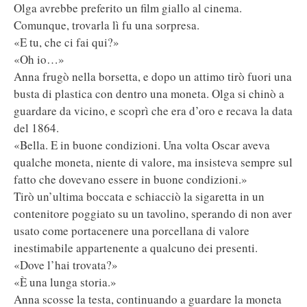
Olga avrebbe preferito un film giallo al cinema.
Comunque, trovarla lì fu una sorpresa.
«E tu, che ci fai qui?»
«Oh io…»
Anna frugò nella borsetta, e dopo un attimo tirò fuori una
busta di plastica con dentro una moneta. Olga si chinò a
guardare da vicino, e scoprì che era d’oro e recava la data
del 1864.
«Bella. E in buone condizioni. Una volta Oscar aveva
qualche moneta, niente di valore, ma insisteva sempre sul
fatto che dovevano essere in buone condizioni.»
Tirò un’ultima boccata e schiacciò la sigaretta in un
contenitore poggiato su un tavolino, sperando di non aver
usato come portacenere una porcellana di valore
inestimabile appartenente a qualcuno dei presenti.
«Dove l’hai trovata?»
«È una lunga storia.»
Anna scosse la testa, continuando a guardare la moneta