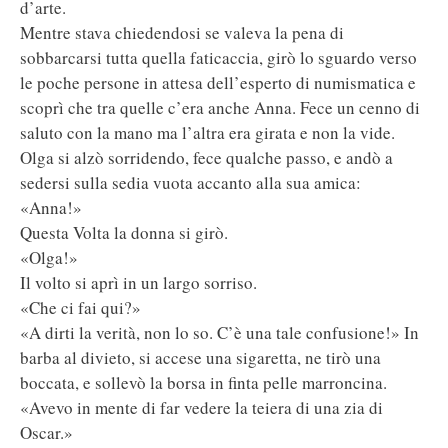
d’arte.
Mentre stava chiedendosi se valeva la pena di
sobbarcarsi tutta quella faticaccia, girò lo sguardo verso
le poche persone in attesa dell’esperto di numismatica e
scoprì che tra quelle c’era anche Anna. Fece un cenno di
saluto con la mano ma l’altra era girata e non la vide.
Olga si alzò sorridendo, fece qualche passo, e andò a
sedersi sulla sedia vuota accanto alla sua amica:
«Anna!»
Questa Volta la donna si girò.
«Olga!»
Il volto si aprì in un largo sorriso.
«Che ci fai qui?»
«A dirti la verità, non lo so. C’è una tale confusione!» In
barba al divieto, si accese una sigaretta, ne tirò una
boccata, e sollevò la borsa in finta pelle marroncina.
«Avevo in mente di far vedere la teiera di una zia di
Oscar.»