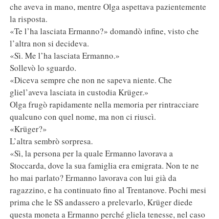
che aveva in mano, mentre Olga aspettava pazientemente
la risposta.
«Te l’ha lasciata Ermanno?» domandò infine, visto che
l’altra non si decideva.
«Sì. Me l’ha lasciata Ermanno.»
Sollevò lo sguardo.
«Diceva sempre che non ne sapeva niente. Che
gliel’aveva lasciata in custodia Krüger.»
Olga frugò rapidamente nella memoria per rintracciare
qualcuno con quel nome, ma non ci riuscì.
«Krüger?»
L’altra sembrò sorpresa.
«Sì, la persona per la quale Ermanno lavorava a
Stoccarda, dove la sua famiglia era emigrata. Non te ne
ho mai parlato? Ermanno lavorava con lui già da
ragazzino, e ha continuato fino al Trentanove. Pochi mesi
prima che le SS andassero a prelevarlo, Krüger diede
questa moneta a Ermanno perché gliela tenesse, nel caso