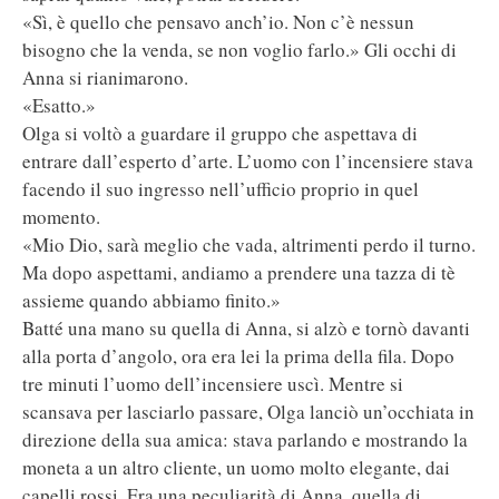
«Sì, è quello che pensavo anch’io. Non c’è nessun
bisogno che la venda, se non voglio farlo.» Gli occhi di
Anna si rianimarono.
«Esatto.»
Olga si voltò a guardare il gruppo che aspettava di
entrare dall’esperto d’arte. L’uomo con l’incensiere stava
facendo il suo ingresso nell’ufficio proprio in quel
momento.
«Mio Dio, sarà meglio che vada, altrimenti perdo il turno.
Ma dopo aspettami, andiamo a prendere una tazza di tè
assieme quando abbiamo finito.»
Batté una mano su quella di Anna, si alzò e tornò davanti
alla porta d’angolo, ora era lei la prima della fila. Dopo
tre minuti l’uomo dell’incensiere uscì. Mentre si
scansava per lasciarlo passare, Olga lanciò un’occhiata in
direzione della sua amica: stava parlando e mostrando la
moneta a un altro cliente, un uomo molto elegante, dai
capelli rossi. Era una peculiarità di Anna, quella di