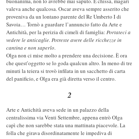
buonanima, non lo avrebbe mai saputo. E chissà, magari
valeva anche qualcosa. Oscar aveva sempre asserito che
proveniva da un lontano parente del Re Umberto I di
Savoia… Tornò a guardare l’annuncio fatto da Arte e
Antichità, per la perizia di cimeli di famiglia:
Portateci a
vedere le anticaglie. Potreste avere delle ricchezze in
cantina e non saperlo
.
Olga non ci mise molto a prendere una decisione. È ora
che quest’oggetto se lo goda qualcun altro. In meno di tre
minuti la teiera si trovò infilata in un sacchetto di carta
del panificio, e Olga era già diretta verso il centro.
2
Arte e Antichità aveva sede in un palazzo della
centralissima via Venti Settembre, appena entrò Olga
capì che non sarebbe stata una mattinata piacevole. La
folla che girava disordinatamente le impediva di