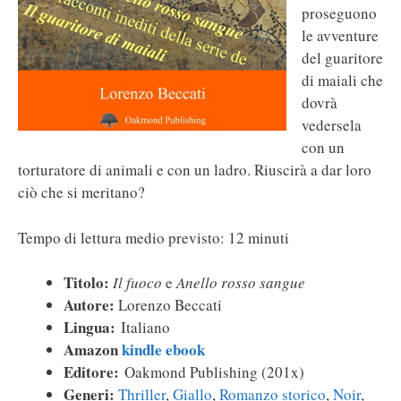
proseguono
le avventure
del guaritore
di maiali che
dovrà
vedersela
con un
torturatore di animali e con un ladro. Riuscirà a dar loro
ciò che si meritano?
Tempo di lettura medio previsto: 12 minuti
Titolo:
Il fuoco
e
Anello rosso sangue
Autore:
Lorenzo Beccati
Lingua:
Italiano
Amazon
kindle ebook
Editore:
Oakmond Publishing (201x)
Generi:
Thriller
,
Giallo
,
Romanzo storico
,
Noir
,