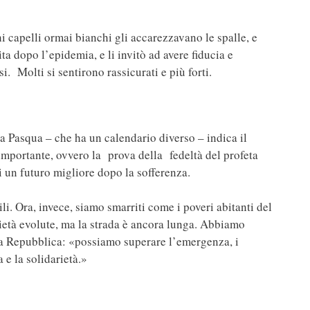
i capelli ormai bianchi gli accarezzavano le spalle, e
a dopo l’epidemia, e li invitò ad avere fiducia e
. Molti si sentirono rassicurati e più forti.
la Pasqua – che ha un calendario diverso – indica il
 importante, ovvero la prova della fedeltà del profeta
i un futuro migliore dopo la sofferenza.
i. Ora, invece, siamo smarriti come i poveri abitanti del
ietà evolute, ma la strada è ancora lunga. Abbiamo
lla Repubblica: «possiamo superare l’emergenza, i
 e la solidarietà.»