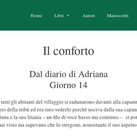
Home
Libri
Autori
Manoscritti
Il conforto
Dal diario di Adriana
Giorno 14
utti gli abitanti del villaggio si radunarono davanti alla capanna
io della tribù ed era raro vederlo perché usciva dalla sua cap
 luna e la sua litania – un filo di voce basso ma continuo – si 
 visto ma sapevano che lo stregone, nonostante il suo aspetto,