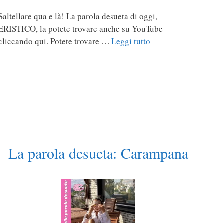
Saltellare qua e là! La parola desueta di oggi,
ERISTICO, la potete trovare anche su YouTube
cliccando qui. Potete trovare …
Leggi tutto
La parola desueta: Carampana