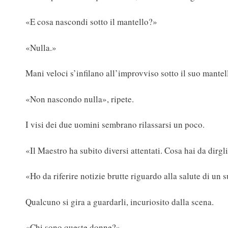
«E cosa nascondi sotto il mantello?»
«Nulla.»
Mani veloci s’infilano all’improvviso sotto il suo mantel
«Non nascondo nulla», ripete.
I visi dei due uomini sembrano rilassarsi un poco.
«Il Maestro ha subito diversi attentati. Cosa hai da dirgl
«Ho da riferire notizie brutte riguardo alla salute di un
Qualcuno si gira a guardarli, incuriosito dalla scena.
«Chi sono queste donne?»