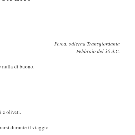
Perea, odierna Transgiordania
Febbraio del 30 d.C.
e nulla di buono.
 e oliveti.
rarsi durante il viaggio.