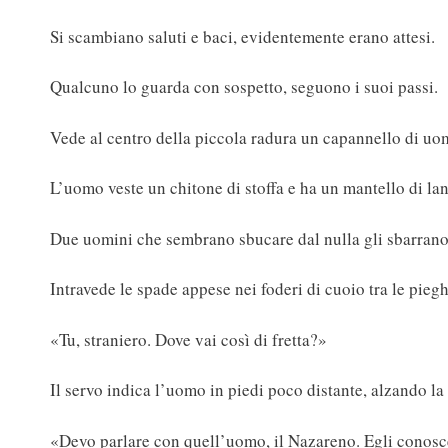
Si scambiano saluti e baci, evidentemente erano attesi.
Qualcuno lo guarda con sospetto, seguono i suoi passi.
Vede al centro della piccola radura un capannello di uom
L’uomo veste un chitone di stoffa e ha un mantello di lan
Due uomini che sembrano sbucare dal nulla gli sbarrano 
Intravede le spade appese nei foderi di cuoio tra le piegh
«Tu, straniero. Dove vai così di fretta?»
Il servo indica l’uomo in piedi poco distante, alzando la 
«Devo parlare con quell’uomo, il Nazareno. Egli conosce