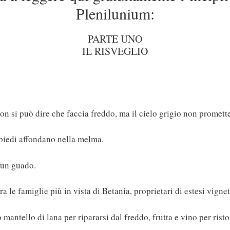
Plenilunium:
PARTE UNO
IL RISVEGLIO
non si può dire che faccia freddo, ma il cielo grigio non promett
 i piedi affondano nella melma.
 un guado.
a le famiglie più in vista di Betania, proprietari di estesi vigneti
mantello di lana per ripararsi dal freddo, frutta e vino per risto