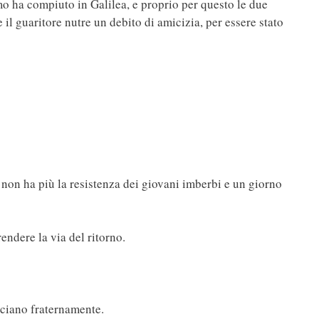
o ha compiuto in Galilea, e proprio per questo le due
e il guaritore nutre un debito di amicizia, per essere stato
, non ha più la resistenza dei giovani imberbi e un giorno
endere la via del ritorno.
cciano fraternamente.