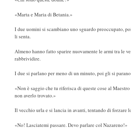
«Marta e Maria di Betania.»
I due uomini si scambiano uno sguardo preoccupato, poi 
li senta.
Almeno hanno fatto sparire nuovamente le armi tra le vesti
rabbrividire.
I due si parlano per meno di un minuto, poi gli si paran
«Non è saggio che tu riferisca di queste cose al Maestro
non averlo trovato.»
Il vecchio urla e si lancia in avanti, tentando di forzare
«No! Lasciatemi passare. Devo parlare col Nazareno!»