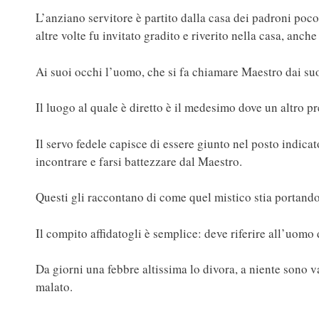
L’anziano servitore è partito dalla casa dei padroni poc
altre volte fu invitato gradito e riverito nella casa, anche
Ai suoi occhi l’uomo, che si fa chiamare Maestro dai suo
Il luogo al quale è diretto è il medesimo dove un altro p
Il servo fedele capisce di essere giunto nel posto indica
incontrare e farsi battezzare dal Maestro.
Questi gli raccontano di come quel mistico stia portando
Il compito affidatogli è semplice: deve riferire all’uom
Da giorni una febbre altissima lo divora, a niente sono v
malato.