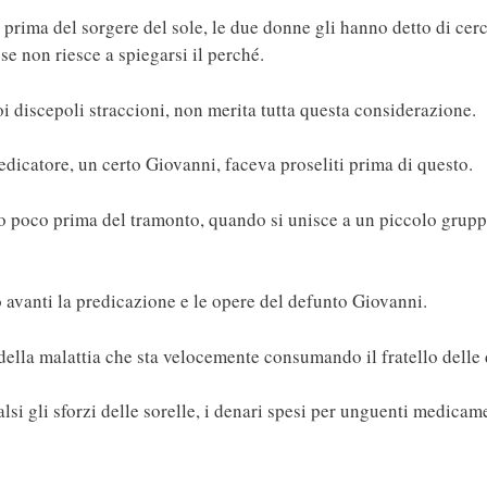
o prima del sorgere del sole, le due donne gli hanno detto di ce
 se non riesce a spiegarsi il perché.
i discepoli straccioni, non merita tutta questa considerazione.
redicatore, un certo Giovanni, faceva proseliti prima di questo.
to poco prima del tramonto, quando si unisce a un piccolo gruppo
 avanti la predicazione e le opere del defunto Giovanni.
o della malattia che sta velocemente consumando il fratello delle
alsi gli sforzi delle sorelle, i denari spesi per unguenti medicam