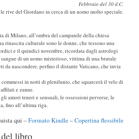
Febbraio del 30 d.C.
 le rive del Giordano in cerca di un uomo molto speciale.
eria di Milano, all’ombra del campanile della chiesa
sua rinascita culturale sono le donne, che tessono una
ordici e il quindici novembre, ricordata dagli astrologi
 il sangue di un uomo misterioso, vittima di una brutale
ti da nascondere, perfino il distante Vaticano, che invia
i commessi in notti di plenilunio, che squarcerà il velo di
ffilati e zanne.
i amori teneri e sensuali, le ossessioni perverse, le
, fino all’ultima riga.
uista qui –
Formato Kindle
–
Copertina flessibile
del libro