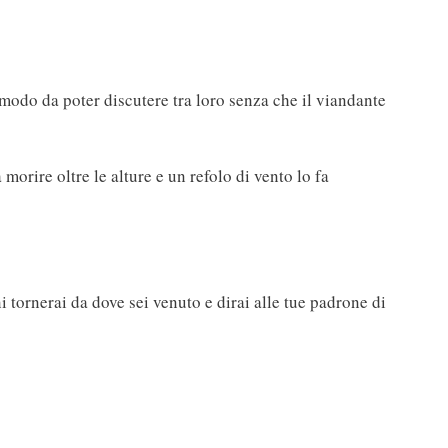
odo da poter discutere tra loro senza che il viandante
morire oltre le alture e un refolo di vento lo fa
 tornerai da dove sei venuto e dirai alle tue padrone di