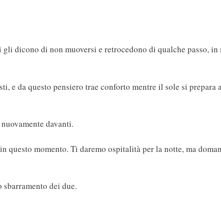
gli dicono di non muoversi e retrocedono di qualche passo, in m
, e da questo pensiero trae conforto mentre il sole si prepara a 
o nuovamente davanti.
 in questo momento. Ti daremo ospitalità per la notte, ma domani
 lo sbarramento dei due.