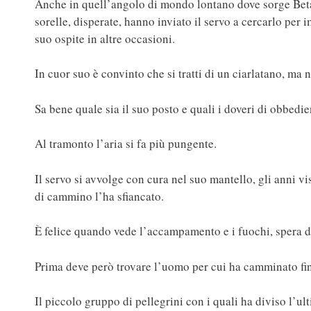
Anche in quell’angolo di mondo lontano dove sorge Betan
sorelle, disperate, hanno inviato il servo a cercarlo per i
suo ospite in altre occasioni.
In cuor suo è convinto che si tratti di un ciarlatano, ma 
Sa bene quale sia il suo posto e quali i doveri di obbedie
Al tramonto l’aria si fa più pungente.
Il servo si avvolge con cura nel suo mantello, gli anni vi
di cammino l’ha sfiancato.
È felice quando vede l’accampamento e i fuochi, spera di 
Prima deve però trovare l’uomo per cui ha camminato fino
Il piccolo gruppo di pellegrini con i quali ha diviso l’