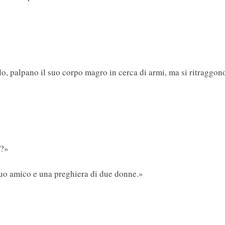
lo, palpano il suo corpo magro in cerca di armi, ma si ritraggon
i?»
 suo amico e una preghiera di due donne.»