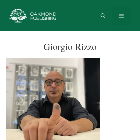
Vai
al
contenuto
Menu
Giorgio Rizzo