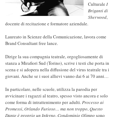
Culturale
I
Briganti di
Sherwood
,
docente di recitazione e formatore aziendale.
Laureato in Scienze della Comunicazione, lavora come
Brand Consultant free lance.
Dirige la sua compagnia teatrale, orgogliosamente di
stanza a Mirafiori Sud (Torino), scrive i testi che porta in
scena e si adopera nella diffusione del virus teatrale tra i
giovani. Anche se i suoi allievi vanno dai 6 ai 70 anni…
In particolare, nelle scuole, utilizza la parodia per
avvicinare i ragazzi al teatro, spesso visto ancora e solo
come forma di intrattenimento per adulti.
Processo ai
Promessi
,
Orlando Furioso… ma non troppo
,
Questo
Dante è proprio un Inferno
,
Condominio Olimpo
sono