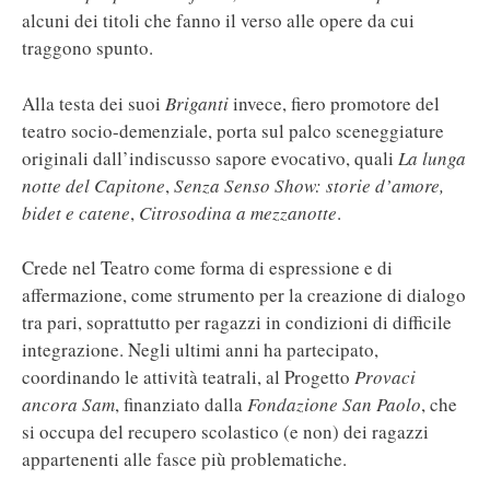
alcuni dei titoli che fanno il verso alle opere da cui
traggono spunto.
Alla testa dei suoi
Briganti
invece, fiero promotore del
teatro socio-demenziale, porta sul palco sceneggiature
originali dall’indiscusso sapore evocativo, quali
La lunga
notte del Capitone
,
Senza Senso Show: storie d’amore,
bidet e catene
,
Citrosodina a mezzanotte
.
Crede nel Teatro come forma di espressione e di
affermazione, come strumento per la creazione di dialogo
tra pari, soprattutto per ragazzi in condizioni di difficile
integrazione. Negli ultimi anni ha partecipato,
coordinando le attività teatrali, al Progetto
Provaci
ancora Sam
, finanziato dalla
Fondazione San Paolo
, che
si occupa del recupero scolastico (e non) dei ragazzi
appartenenti alle fasce più problematiche.