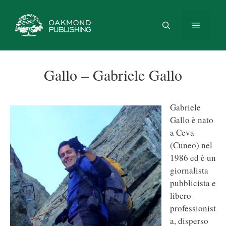
Vai
al
contenuto
Menu
Gallo – Gabriele Gallo
Gabriele
Gallo è nato
a Ceva
(Cuneo) nel
1986 ed è un
giornalista
pubblicista e
libero
professionist
a, disperso