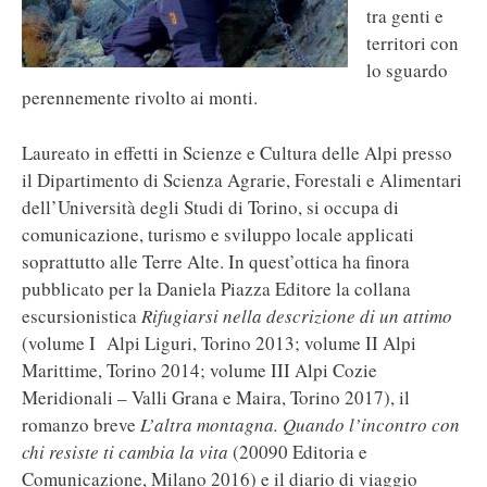
tra genti e
territori con
lo sguardo
perennemente rivolto ai monti.
Laureato in effetti in Scienze e Cultura delle Alpi presso
il Dipartimento di Scienza Agrarie, Forestali e Alimentari
dell’Università degli Studi di Torino, si occupa di
comunicazione, turismo e sviluppo locale applicati
soprattutto alle Terre Alte. In quest’ottica ha finora
pubblicato per la Daniela Piazza Editore la collana
escursionistica
Rifugiarsi nella descrizione di un attimo
(volume I Alpi Liguri, Torino 2013; volume II Alpi
Marittime, Torino 2014; volume III Alpi Cozie
Meridionali – Valli Grana e Maira, Torino 2017), il
romanzo breve
L’altra montagna. Quando l’incontro con
chi resiste ti cambia la vita
(20090 Editoria e
Comunicazione, Milano 2016) e il diario di viaggio