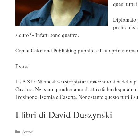
quasi tutti
Diplomato p
profilo ins
sicuro?» Infatti sono quattro.
Con la Oakmond Publishing pubblica il suo primo rom
Extra:
La A.S.D. Niemoslive (storpiatura maccheronica della p
Cassino. Nei suoi quindici anni di attività ha disputato o
Frosinone, Isernia e Caserta. Nonostante questo tutti i su
I libri di David Duszynski
Categorie
Autori