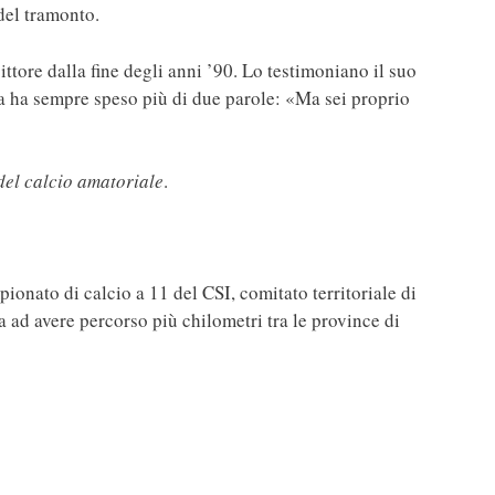
 del tramonto.
tore dalla fine degli anni ’90. Lo testimoniano il suo
ica ha sempre speso più di due parole: «Ma sei proprio
del calcio amatoriale
.
ionato di calcio a 11 del CSI, comitato territoriale di
na ad avere percorso più chilometri tra le province di