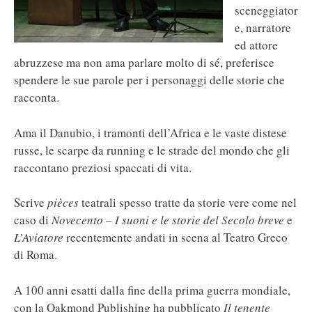
sceneggiator
e, narratore
ed attore
abruzzese ma non ama parlare molto di sé, preferisce
spendere le sue parole per i personaggi delle storie che
racconta.
Ama il Danubio, i tramonti dell’Africa e le vaste distese
russe, le scarpe da running e le strade del mondo che gli
raccontano preziosi spaccati di vita.
Scrive
pièces
teatrali spesso tratte da storie vere come nel
caso di
Novecento – I suoni e le storie del Secolo breve
e
L’Aviatore
recentemente andati in scena al Teatro Greco
di Roma.
A 100 anni esatti dalla fine della prima guerra mondiale,
con la Oakmond Publishing ha pubblicato
Il tenente