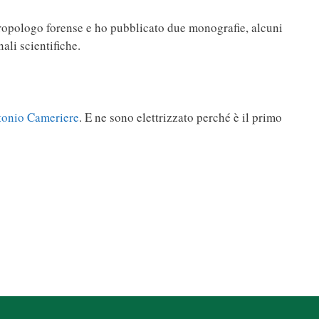
ntropologo forense e ho pubblicato due monografie, alcuni
nali scientifiche.
tonio Cameriere
. E ne sono elettrizzato perché è il primo