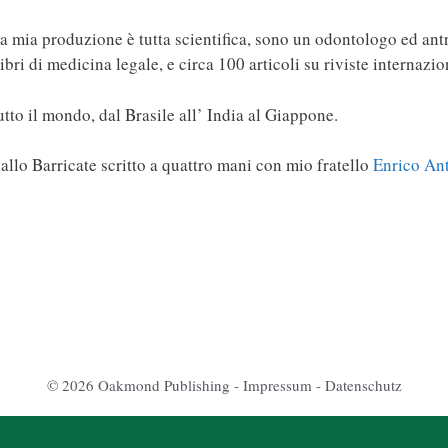
lla mia produzione è tutta scientifica, sono un odontologo ed a
libri di medicina legale, e circa 100 articoli su riviste internazio
tto il mondo, dal Brasile all’ India al Giappone.
lo Barricate scritto a quattro mani con mio fratello
Enrico An
© 2026 Oakmond Publishing -
Impressum
-
Datenschutz