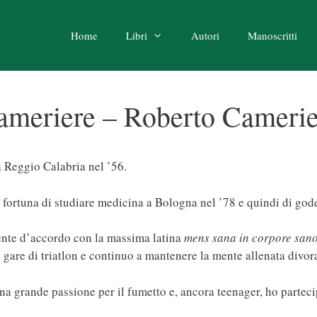
Home
Libri
Autori
Manoscritti
ameriere – Roberto Camerie
 Reggio Calabria nel ’56.
 fortuna di studiare medicina a Bologna nel ’78 e quindi di gode
nte d’accordo con la massima latina
mens sana in corpore san
 gare di triatlon e continuo a mantenere la mente allenata divo
a grande passione per il fumetto e, ancora teenager, ho partec