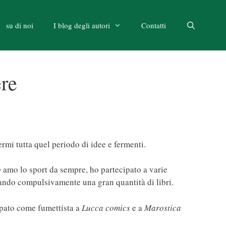
su di noi
I blog degli autori
Contatti
re
rmi tutta quel periodo di idee e fermenti.
o
amo lo sport da sempre, ho partecipato a varie
rando compulsivamente una gran quantità di libri.
ipato come fumettista a
Lucca comics
e a
Marostica