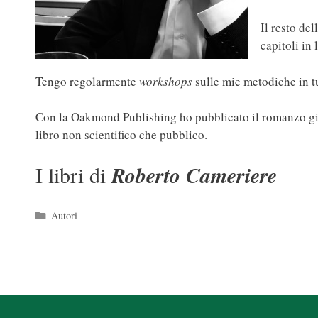
Il resto de
capitoli in 
Tengo regolarmente
workshops
sulle mie metodiche in tu
Con la Oakmond Publishing ho pubblicato il romanzo gial
libro non scientifico che pubblico.
I libri di
Roberto Cameriere
Categorie
Autori