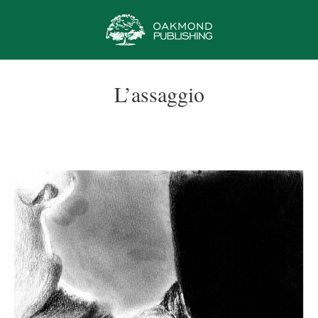
Vai
al
contenuto
L’assaggio